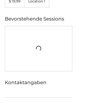
$ 19,99
Location 1
Dollar
Bevorstehende Sessions
Kontaktangaben