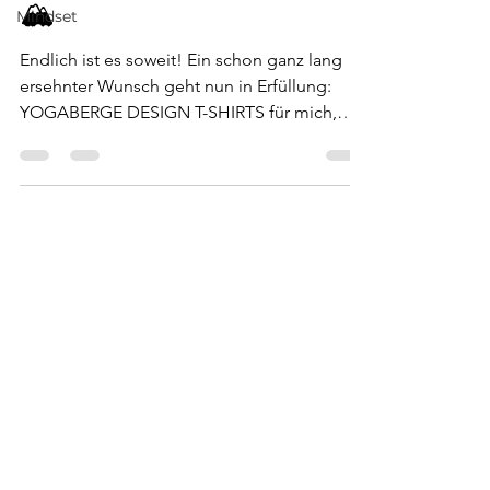
🏔
Mindset
Endlich ist es soweit! Ein schon ganz lang
ersehnter Wunsch geht nun in Erfüllung:
YOGABERGE DESIGN T-SHIRTS für mich,
dich und die ganze...