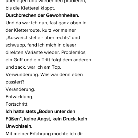
überlegen und wieder neu probieren, 
bis die Kletterei klappt. 
Durchbrechen der Gewohnheiten. 
Und da war ich nun, fast ganz oben in 
der Kletterroute, kurz vor meiner 
„Ausweichstelle - über rechts“ und 
schwupp, fand ich mich in dieser 
direkten Variante wieder. Problemlos, 
ein Griff und ein Tritt folgt dem anderen 
und zack, war ich am Top. 
Verwunderung. Was war denn eben 
passiert? 
Veränderung. 
Entwicklung. 
Fortschritt. 
Ich hatte stets „Boden unter den 
Füßen“, keine Angst, kein Druck, kein 
Unwohlsein. 
Mit meiner Erfahrung möchte ich dir 