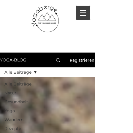
Registrieren
YOGA-BLOG
Alle Beiträge
Alle Beiträge
Natur
Gesundheit
Yoga
Wandern
Rezepte