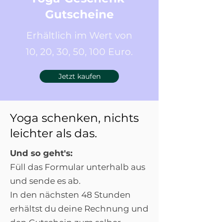
Gutscheine
Erhältlich im Wert von
10, 20, 30, 50, 100 Euro.
Jetzt kaufen
Yoga schenken, nichts
leichter als das.
Und so geht's:
Füll das Formular unterhalb aus
und sende es ab.
In den nächsten 48 Stunden
erhältst du deine Rechnung und